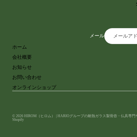
メール
ホーム
会社概要
お知らせ
お問い合わせ
オンラインショップ
© 2026
HIROM（ヒロム） | HARIOグループの耐熱ガラス製骨壺・仏具専
Shopify