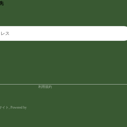
先
プライバシーポリシー
返金ポリシー
利用規約
配送ポリシー
特定商取引法に基づく表記
利用規約
門サイト
, Powered by